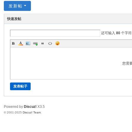
发新帖
快速发帖
还可输入
80
个字符
您需
发表帖子
Powered by
Discuz!
X3.5
© 2001-2025
Discuz! Team
.