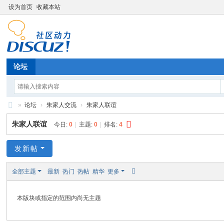
设为首页
收藏本站
论坛
»
论坛
›
朱家人交流
›
朱家人联谊
朱
朱家人联谊
今日:
0
|
主题:
0
|
排名:
4
氏
发新帖
全部主题
最新
热门
热帖
精华
更多
本版块或指定的范围内尚无主题