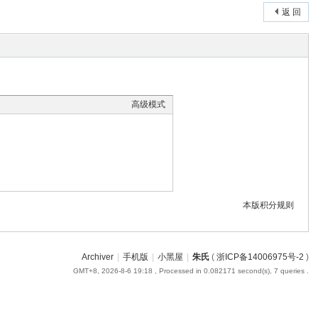
返 回
高级模式
本版积分规则
Archiver
|
手机版
|
小黑屋
|
朱氏
(
浙ICP备14006975号-2
)
GMT+8, 2026-8-6 19:18
, Processed in 0.082171 second(s), 7 queries .